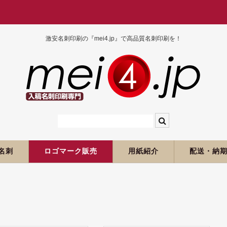
激安名刺印刷の『mei4.jp』で高品質名刺印刷を！
名刺
ロゴマーク販売
用紙紹介
配送・納