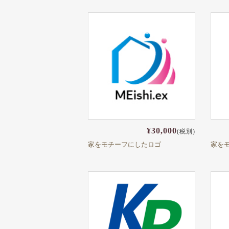
¥30,000
(税別)
家をモチーフにしたロゴ
家を