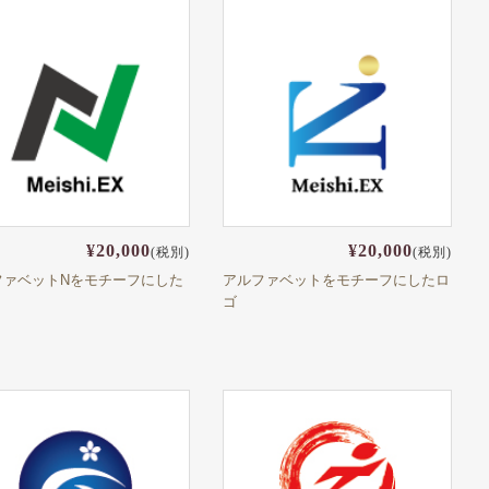
¥20,000
¥20,000
(税別)
(税別)
ファベットNをモチーフにした
アルファベットをモチーフにしたロ
ゴ