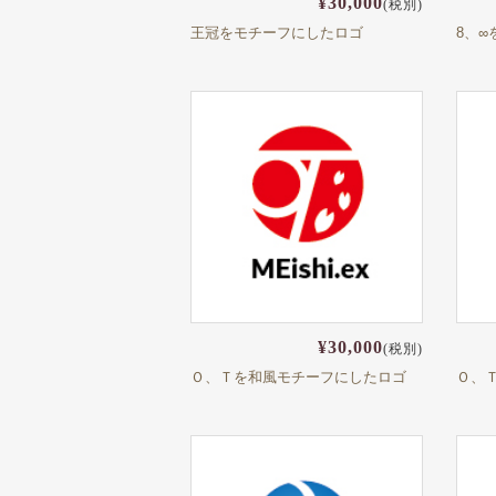
¥30,000
(税別)
王冠をモチーフにしたロゴ
8、
¥30,000
(税別)
Ｏ、Ｔを和風モチーフにしたロゴ
Ｏ、