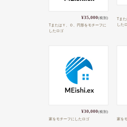
¥35,000
(税別)
Tま
した
TまたはＹ、Ｏ、円形をモチーフに
したロゴ
¥30,000
(税別)
家をモチーフにしたロゴ
家を