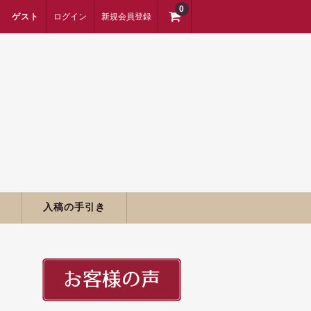
0
ゲスト
ログイン
新規会員登録
期
入稿の手引き