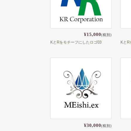
¥15,000
(税別)
KとRをモチーフにしたロゴ03
KとR
¥30,000
(税別)