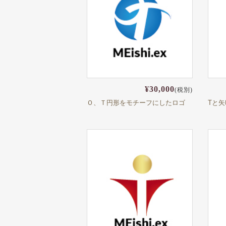
¥30,000
(税別)
Ｏ、Ｔ円形をモチーフにしたロゴ
Tと