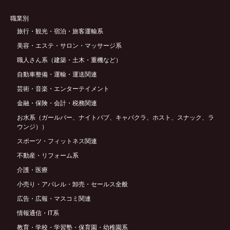
職業別
旅行・観光・宿泊・旅客運輸系
美容・エステ・サロン・マッサージ系
職人さん系（建築・土木・重機など）
自動車整備・運輸・運送関連
芸術・音楽・エンターテイメント
金融・保険・会計・税務関連
お水系（ガールバー、ナイトパブ、キャバクラ、ホスト、スナック、ラ
ウンジ））
スポーツ・フィットネス関連
不動産・リフォーム系
介護・医療
小売り・アパレル・卸売・セールス全般
広告・広報・マスコミ関連
情報通信・IT系
教育・学校・学習塾・保育園・幼稚園系