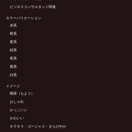
ビジネスコンサルタント関連
カラーバリエーション
赤系
橙系
黄系
緑系
青系
紫系
白黒
イメージ
模様（もよう）
おしゃれ
かっこいい
かわいい
キラキラ・ゴージャス・きらびやか