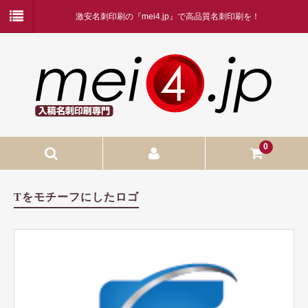
激安名刺印刷の『mei4.jp』で高品質名刺印刷を！
0
入稿名刺印刷
Tをモチーフにしたロゴ
入稿名刺印刷
二つ折り名刺印刷
蛍光白印刷
名刺ケース