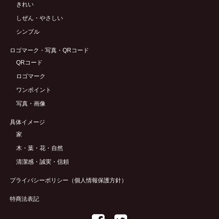
きれい
しぜん・やさしい
シンプル
ロゴマーク・写真・QRコード
QRコード
ロゴマーク
ワンポイント
写真・画像
具体イメージ
家
木・葉・花・自然
清潔感・誠実・信頼
プライバシーポリシー（個人情報保護方針）
特商法表記