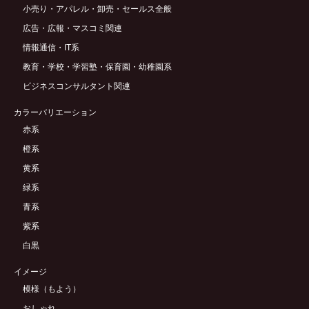
小売り・アパレル・卸売・セールス全般
広告・広報・マスコミ関連
情報通信・IT系
教育・学校・学習塾・保育園・幼稚園系
ビジネスコンサルタント関連
カラーバリエーション
赤系
橙系
黄系
緑系
青系
紫系
白黒
イメージ
模様（もよう）
おしゃれ