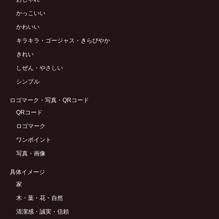
かっこいい
かわいい
キラキラ・ゴージャス・きらびやか
きれい
しぜん・やさしい
シンプル
ロゴマーク・写真・QRコード
QRコード
ロゴマーク
ワンポイント
写真・画像
具体イメージ
家
木・葉・花・自然
清潔感・誠実・信頼