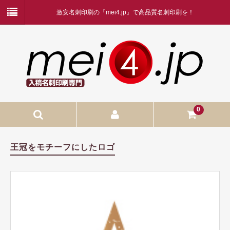
激安名刺印刷の『mei4.jp』で高品質名刺印刷を！
0
入稿名刺印刷
王冠をモチーフにしたロゴ
入稿名刺印刷
二つ折り名刺印刷
蛍光白印刷
名刺ケース