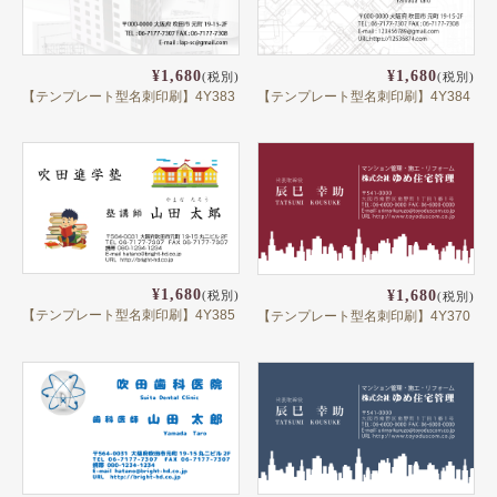
頭文字
用紙紹介
¥1,680
¥1,680
(税別)
(税別)
配送・納期
【テンプレート型名刺印刷】4Y383
【テンプレート型名刺印刷】4Y384
入稿の手引き
¥1,680
¥1,680
(税別)
(税別)
【テンプレート型名刺印刷】4Y385
【テンプレート型名刺印刷】4Y370