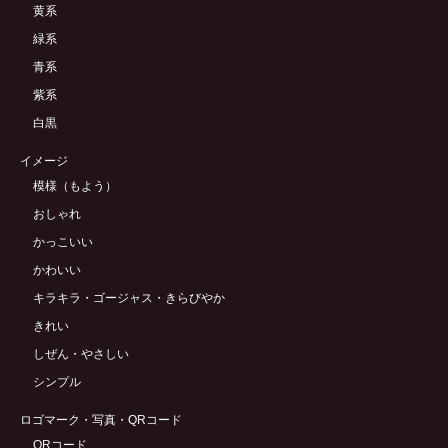
黄系
緑系
青系
紫系
白黒
イメージ
模様（もよう）
おしゃれ
かっこいい
かわいい
キラキラ・ゴージャス・きらびやか
きれい
しぜん・やさしい
シンプル
ロゴマーク・写真・QRコード
QRコード