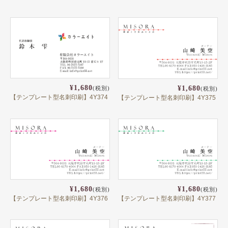
ペット名刺
ショップカード
全国福利厚生共済会様式
用紙変更オプション
データ加工オプション
¥1,680
¥1,680
(税別)
(税別)
【テンプレート型名刺印刷】4Y374
【テンプレート型名刺印刷】4Y375
名刺ケース
ロゴマーク販売
住宅
リフォーム
設備
¥1,680
¥1,680
(税別)
(税別)
【テンプレート型名刺印刷】4Y376
【テンプレート型名刺印刷】4Y377
医療
介護福祉