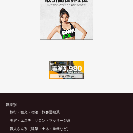
職業別
旅行・観光・宿泊・旅客運輸系
美容・エステ・サロン・マッサージ系
職人さん系（建築・土木・重機など）