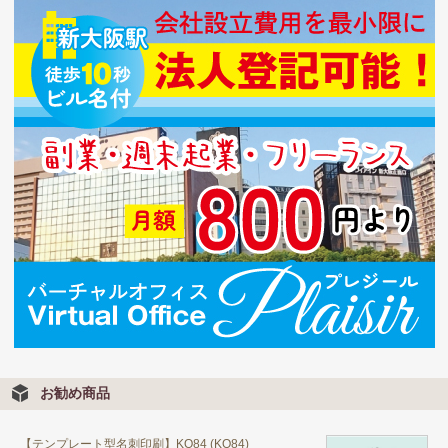
お勧め商品
【テンプレート型名刺印刷】KO84 (KO84)