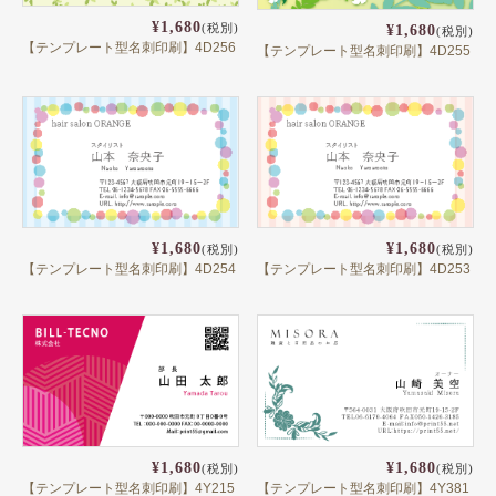
テンプレート名刺
¥1,680
(税別)
¥1,680
(税別)
【テンプレート型名刺印刷】4D256
【テンプレート型名刺印刷】4D255
ビジネスモノクロ
ビジネスカラー
デザイン名刺
フォト名刺（写真・画像入り名刺）
恋する名刺♥
¥1,680
¥1,680
(税別)
(税別)
【テンプレート型名刺印刷】4D254
【テンプレート型名刺印刷】4D253
和風名刺
筆名人名刺
IT関係
不動産関係
医療関係
¥1,680
¥1,680
(税別)
(税別)
【テンプレート型名刺印刷】4Y215
【テンプレート型名刺印刷】4Y381