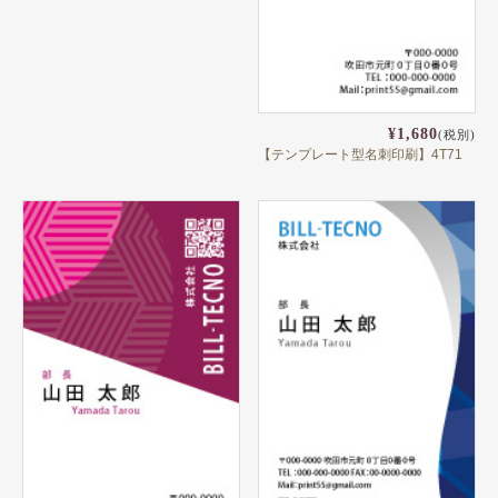
¥1,680
(税別)
【テンプレート型名刺印刷】4T71