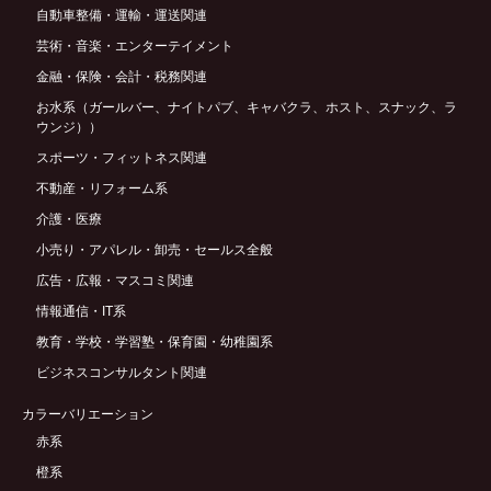
自動車整備・運輸・運送関連
芸術・音楽・エンターテイメント
金融・保険・会計・税務関連
お水系（ガールバー、ナイトパブ、キャバクラ、ホスト、スナック、ラ
ウンジ））
スポーツ・フィットネス関連
不動産・リフォーム系
介護・医療
小売り・アパレル・卸売・セールス全般
広告・広報・マスコミ関連
情報通信・IT系
教育・学校・学習塾・保育園・幼稚園系
ビジネスコンサルタント関連
カラーバリエーション
赤系
橙系