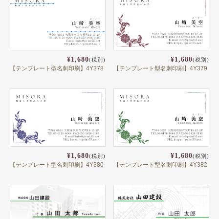
健康
スポーツ
教育
¥1,680
¥1,680
(税別)
(税別)
【テンプレート型名刺印刷】4Y378
【テンプレート型名刺印刷】4Y379
士業
証券・金融
ＩＴ
不動産
美容・サロン
¥1,680
¥1,680
(税別)
(税別)
飲食店
【テンプレート型名刺印刷】4Y380
【テンプレート型名刺印刷】4Y382
ショップ
イラスト系