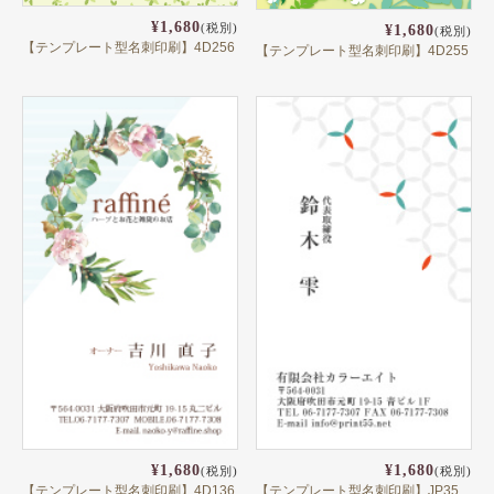
テンプレート名刺
¥1,680
(税別)
¥1,680
(税別)
【テンプレート型名刺印刷】4D256
【テンプレート型名刺印刷】4D255
ビジネスモノクロ
ビジネスカラー
デザイン名刺
フォト名刺（写真・画像入り名刺）
恋する名刺♥
和風名刺
筆名人名刺
IT関係
不動産関係
医療関係
¥1,680
¥1,680
(税別)
(税別)
【テンプレート型名刺印刷】4D136
【テンプレート型名刺印刷】JP35