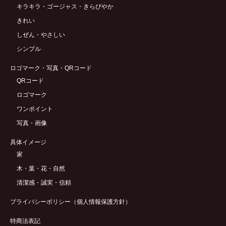
キラキラ・ゴージャス・きらびやか
きれい
しぜん・やさしい
シンプル
ロゴマーク・写真・QRコード
QRコード
ロゴマーク
ワンポイント
写真・画像
具体イメージ
家
木・葉・花・自然
清潔感・誠実・信頼
プライバシーポリシー（個人情報保護方針）
特商法表記