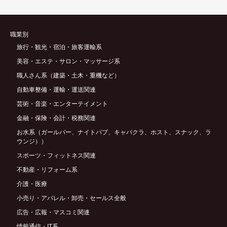
職業別
旅行・観光・宿泊・旅客運輸系
美容・エステ・サロン・マッサージ系
職人さん系（建築・土木・重機など）
自動車整備・運輸・運送関連
芸術・音楽・エンターテイメント
金融・保険・会計・税務関連
お水系（ガールバー、ナイトパブ、キャバクラ、ホスト、スナック、ラ
ウンジ））
スポーツ・フィットネス関連
不動産・リフォーム系
介護・医療
小売り・アパレル・卸売・セールス全般
広告・広報・マスコミ関連
情報通信・IT系