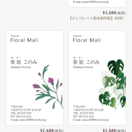
¥1,680
(税別)
【テンプレート型名刺印刷】4D90
¥1,680
¥1,680
(税別)
(税別)