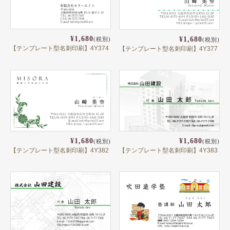
頭文字
用紙紹介
¥1,680
¥1,680
(税別)
(税別)
配送・納期
【テンプレート型名刺印刷】4Y374
【テンプレート型名刺印刷】4Y377
入稿の手引き
¥1,680
¥1,680
(税別)
(税別)
【テンプレート型名刺印刷】4Y382
【テンプレート型名刺印刷】4Y383