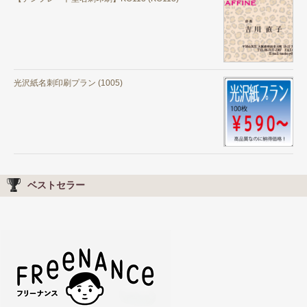
光沢紙名刺印刷プラン (1005)
ベストセラー