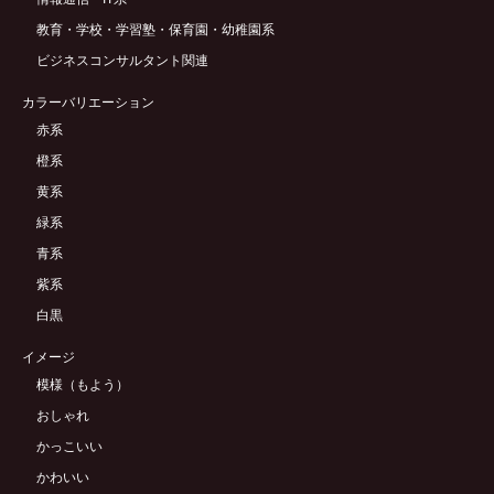
教育・学校・学習塾・保育園・幼稚園系
ビジネスコンサルタント関連
カラーバリエーション
赤系
橙系
黄系
緑系
青系
紫系
白黒
イメージ
模様（もよう）
おしゃれ
かっこいい
かわいい