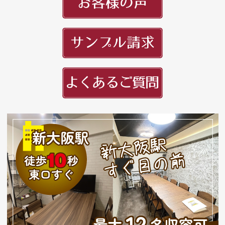
頭文字
用紙紹介
配送・納期
入稿の手引き