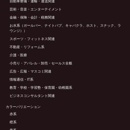
自動車整備・運輸・運送関連
芸術・音楽・エンターテイメント
金融・保険・会計・税務関連
お水系（ガールバー、ナイトパブ、キャバクラ、ホスト、スナック、ラ
ウンジ））
スポーツ・フィットネス関連
不動産・リフォーム系
介護・医療
小売り・アパレル・卸売・セールス全般
広告・広報・マスコミ関連
情報通信・IT系
教育・学校・学習塾・保育園・幼稚園系
ビジネスコンサルタント関連
カラーバリエーション
赤系
橙系