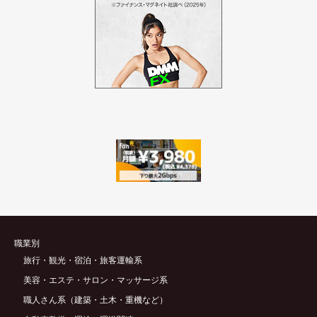
職業別
旅行・観光・宿泊・旅客運輸系
美容・エステ・サロン・マッサージ系
職人さん系（建築・土木・重機など）