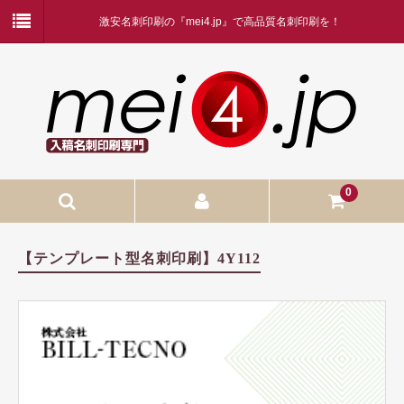
激安名刺印刷の『mei4.jp』で高品質名刺印刷を！
0
入稿名刺印刷
【テンプレート型名刺印刷】4Y112
入稿名刺印刷
二つ折り名刺印刷
蛍光白印刷
名刺ケース