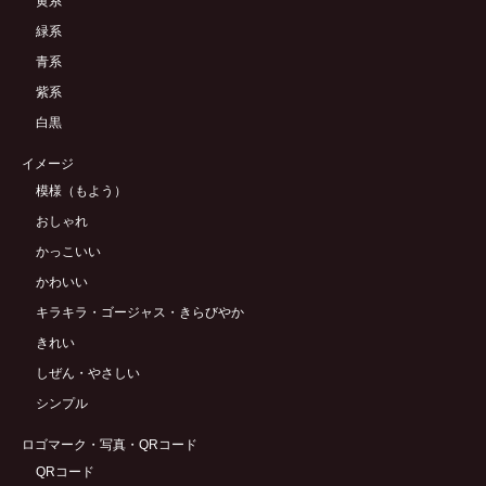
黄系
緑系
青系
紫系
白黒
イメージ
模様（もよう）
おしゃれ
かっこいい
かわいい
キラキラ・ゴージャス・きらびやか
きれい
しぜん・やさしい
シンプル
ロゴマーク・写真・QRコード
QRコード