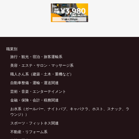
職業別
旅行・観光・宿泊・旅客運輸系
美容・エステ・サロン・マッサージ系
職人さん系（建築・土木・重機など）
自動車整備・運輸・運送関連
芸術・音楽・エンターテイメント
金融・保険・会計・税務関連
お水系（ガールバー、ナイトパブ、キャバクラ、ホスト、スナック、ラ
ウンジ））
スポーツ・フィットネス関連
不動産・リフォーム系