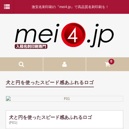
激安名刺印刷の『mei4.jp』で高品質名刺印刷を！
0
入稿名刺印刷
犬と円を使ったスピード感あふれるロゴ
入稿名刺印刷
二つ折り名刺印刷
蛍光白印刷
犬と円を使ったスピード感あふれるロゴ
(F01)
名刺ケース