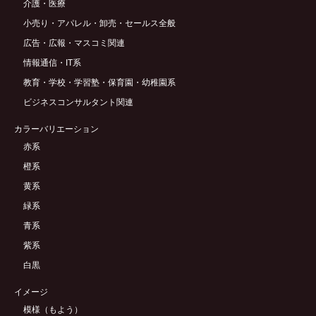
介護・医療
小売り・アパレル・卸売・セールス全般
広告・広報・マスコミ関連
情報通信・IT系
教育・学校・学習塾・保育園・幼稚園系
ビジネスコンサルタント関連
カラーバリエーション
赤系
橙系
黄系
緑系
青系
紫系
白黒
イメージ
模様（もよう）