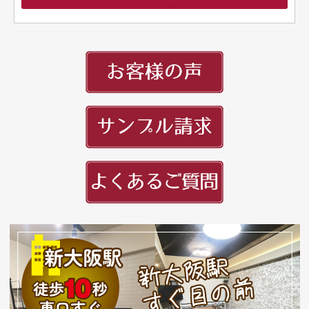
頭文字
用紙紹介
配送・納期
入稿の手引き