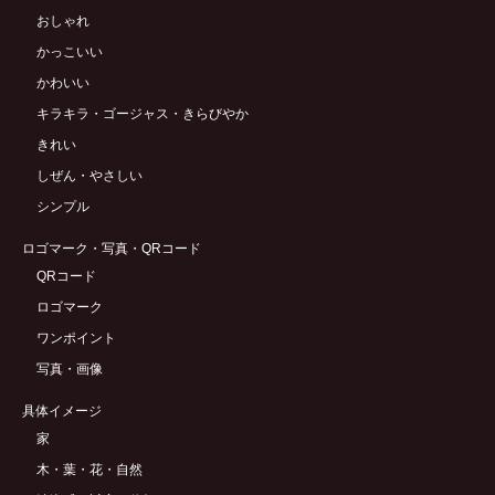
おしゃれ
かっこいい
かわいい
キラキラ・ゴージャス・きらびやか
きれい
しぜん・やさしい
シンプル
ロゴマーク・写真・QRコード
QRコード
ロゴマーク
ワンポイント
写真・画像
具体イメージ
家
木・葉・花・自然