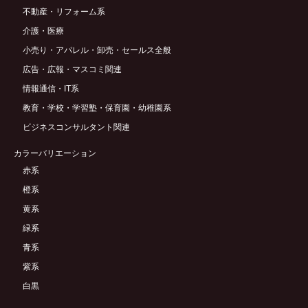
不動産・リフォーム系
介護・医療
小売り・アパレル・卸売・セールス全般
広告・広報・マスコミ関連
情報通信・IT系
教育・学校・学習塾・保育園・幼稚園系
ビジネスコンサルタント関連
カラーバリエーション
赤系
橙系
黄系
緑系
青系
紫系
白黒