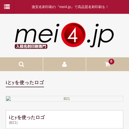
激安名刺印刷の『mei4.jp』で高品質名刺印刷を！
0
入稿名刺印刷
iとyを使ったロゴ
入稿名刺印刷
二つ折り名刺印刷
蛍光白印刷
iとyを使ったロゴ
(B21)
名刺ケース