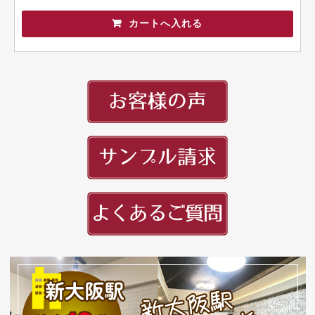
頭文字
用紙紹介
配送・納期
入稿の手引き