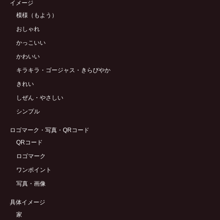
イメージ
模様（もよう）
おしゃれ
かっこいい
かわいい
キラキラ・ゴージャス・きらびやか
きれい
しぜん・やさしい
シンプル
ロゴマーク・写真・QRコード
QRコード
ロゴマーク
ワンポイント
写真・画像
具体イメージ
家