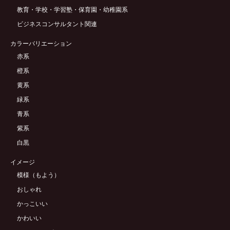
教育・学校・学習塾・保育園・幼稚園系
ビジネスコンサルタント関連
カラーバリエーション
赤系
橙系
黄系
緑系
青系
紫系
白黒
イメージ
模様（もよう）
おしゃれ
かっこいい
かわいい