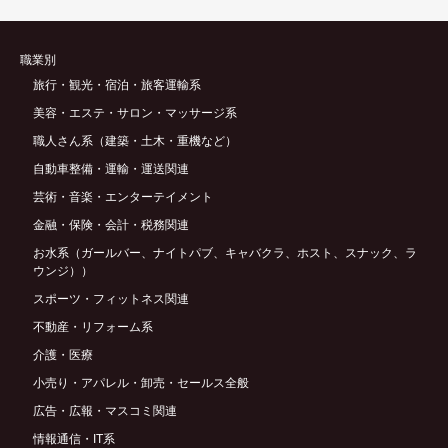
職業別
旅行・観光・宿泊・旅客運輸系
美容・エステ・サロン・マッサージ系
職人さん系（建築・土木・重機など）
自動車整備・運輸・運送関連
芸術・音楽・エンターテイメント
金融・保険・会計・税務関連
お水系（ガールバー、ナイトパブ、キャバクラ、ホスト、スナック、ラ
ウンジ））
スポーツ・フィットネス関連
不動産・リフォーム系
介護・医療
小売り・アパレル・卸売・セールス全般
広告・広報・マスコミ関連
情報通信・IT系