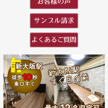
頭文字
用紙紹介
配送・納期
入稿の手引き