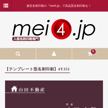
激安名刺印刷の『mei4.jp』で高品質名刺印刷を！
0
入稿名刺印刷
【テンプレート型名刺印刷】4Y351
入稿名刺印刷
二つ折り名刺印刷
蛍光白印刷
名刺ケース