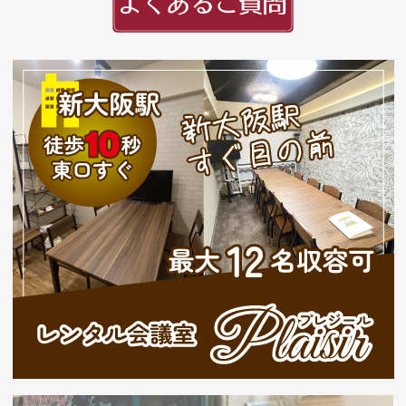
頭文字
用紙紹介
配送・納期
入稿の手引き