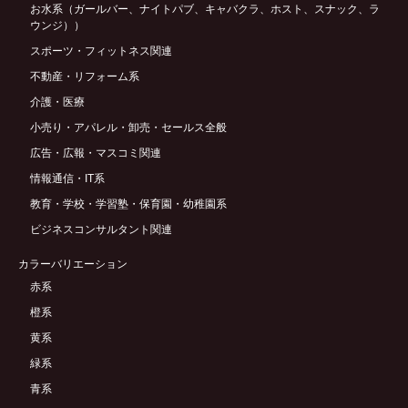
お水系（ガールバー、ナイトパブ、キャバクラ、ホスト、スナック、ラ
ウンジ））
スポーツ・フィットネス関連
不動産・リフォーム系
介護・医療
小売り・アパレル・卸売・セールス全般
広告・広報・マスコミ関連
情報通信・IT系
教育・学校・学習塾・保育園・幼稚園系
ビジネスコンサルタント関連
カラーバリエーション
赤系
橙系
黄系
緑系
青系