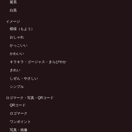
紫系
白黒
イメージ
模様（もよう）
おしゃれ
かっこいい
かわいい
キラキラ・ゴージャス・きらびやか
きれい
しぜん・やさしい
シンプル
ロゴマーク・写真・QRコード
QRコード
ロゴマーク
ワンポイント
写真・画像