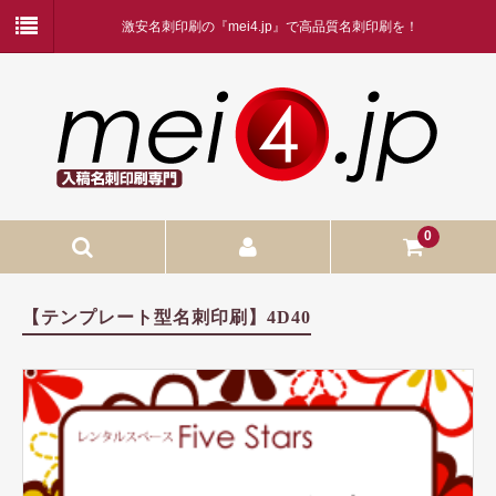
激安名刺印刷の『mei4.jp』で高品質名刺印刷を！
0
入稿名刺印刷
【テンプレート型名刺印刷】4D40
入稿名刺印刷
二つ折り名刺印刷
蛍光白印刷
名刺ケース