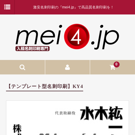
激安名刺印刷の『mei4.jp』で高品質名刺印刷を！
0
入稿名刺印刷
【テンプレート型名刺印刷】KY4
入稿名刺印刷
二つ折り名刺印刷
蛍光白印刷
名刺ケース