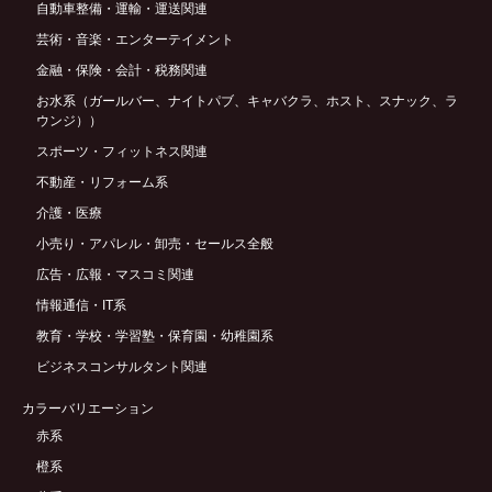
自動車整備・運輸・運送関連
芸術・音楽・エンターテイメント
金融・保険・会計・税務関連
お水系（ガールバー、ナイトパブ、キャバクラ、ホスト、スナック、ラ
ウンジ））
スポーツ・フィットネス関連
不動産・リフォーム系
介護・医療
小売り・アパレル・卸売・セールス全般
広告・広報・マスコミ関連
情報通信・IT系
教育・学校・学習塾・保育園・幼稚園系
ビジネスコンサルタント関連
カラーバリエーション
赤系
橙系