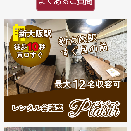
頭文字
用紙紹介
配送・納期
入稿の手引き