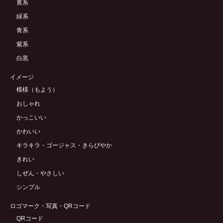
黄系
緑系
青系
紫系
白黒
イメージ
模様（もよう）
おしゃれ
かっこいい
かわいい
キラキラ・ゴージャス・きらびやか
きれい
しぜん・やさしい
シンプル
ロゴマーク・写真・QRコード
QRコード