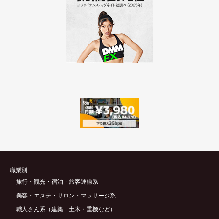
職業別
旅行・観光・宿泊・旅客運輸系
美容・エステ・サロン・マッサージ系
職人さん系（建築・土木・重機など）