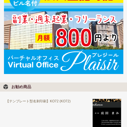
お勧め商品
【テンプレート型名刺印刷】KO72 (KO72)