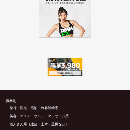
職業別
旅行・観光・宿泊・旅客運輸系
美容・エステ・サロン・マッサージ系
職人さん系（建築・土木・重機など）