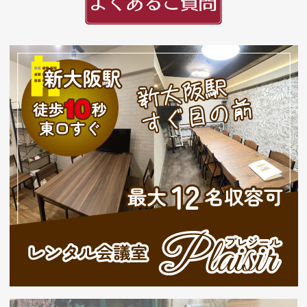
頭文字
用紙紹介
配送・納期
入稿の手引き