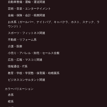
自動車整備・運輸・運送関連
芸術・音楽・エンターテイメント
金融・保険・会計・税務関連
お水系（ガールバー、ナイトパブ、キャバクラ、ホスト、スナック、ラ
ウンジ））
スポーツ・フィットネス関連
不動産・リフォーム系
介護・医療
小売り・アパレル・卸売・セールス全般
広告・広報・マスコミ関連
情報通信・IT系
教育・学校・学習塾・保育園・幼稚園系
ビジネスコンサルタント関連
カラーバリエーション
赤系
橙系