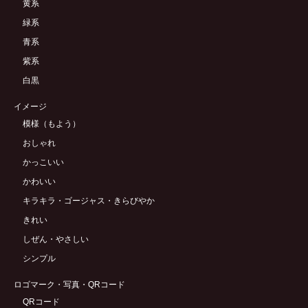
黄系
緑系
青系
紫系
白黒
イメージ
模様（もよう）
おしゃれ
かっこいい
かわいい
キラキラ・ゴージャス・きらびやか
きれい
しぜん・やさしい
シンプル
ロゴマーク・写真・QRコード
QRコード