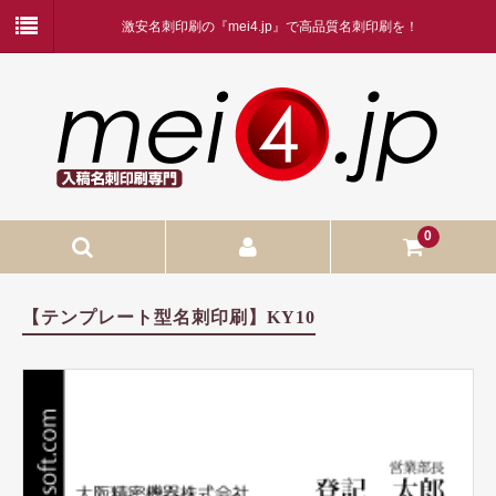
激安名刺印刷の『mei4.jp』で高品質名刺印刷を！
0
入稿名刺印刷
【テンプレート型名刺印刷】KY10
入稿名刺印刷
二つ折り名刺印刷
蛍光白印刷
名刺ケース