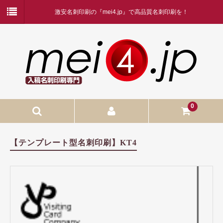
激安名刺印刷の『mei4.jp』で高品質名刺印刷を！
0
入稿名刺印刷
【テンプレート型名刺印刷】KT4
入稿名刺印刷
二つ折り名刺印刷
蛍光白印刷
名刺ケース