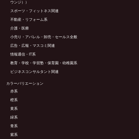
ウンジ））
スポーツ・フィットネス関連
不動産・リフォーム系
介護・医療
小売り・アパレル・卸売・セールス全般
広告・広報・マスコミ関連
情報通信・IT系
教育・学校・学習塾・保育園・幼稚園系
ビジネスコンサルタント関連
カラーバリエーション
赤系
橙系
黄系
緑系
青系
紫系