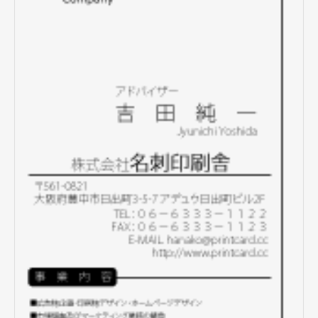
テンプレート名刺
ビジネスモノクロ
ビジネスカラー
デザイン名刺
フォト名刺（写真・画像入り名刺）
恋する名刺♥
和風名刺
筆名人名刺
IT関係
不動産関係
医療関係