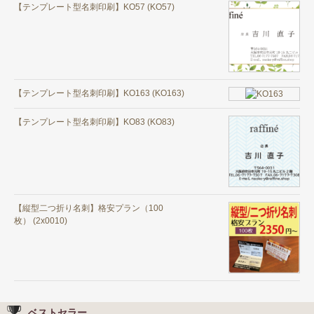
【テンプレート型名刺印刷】KO57 (KO57)
【テンプレート型名刺印刷】KO163 (KO163)
【テンプレート型名刺印刷】KO83 (KO83)
【縦型二つ折り名刺】格安プラン（100
枚） (2x0010)
ベストセラー