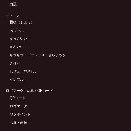
白黒
イメージ
模様（もよう）
おしゃれ
かっこいい
かわいい
キラキラ・ゴージャス・きらびやか
きれい
しぜん・やさしい
シンプル
ロゴマーク・写真・QRコード
QRコード
ロゴマーク
ワンポイント
写真・画像